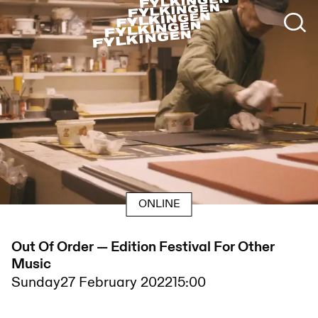
ONLINE
Out Of Order — Edition Festival For Other
Music
Sunday
27 February 2022
15:00