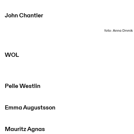
John Chantler
foto: Anna Drvnik
WOL
Pelle Westlin
Emma Augustsson
Mauritz Agnas