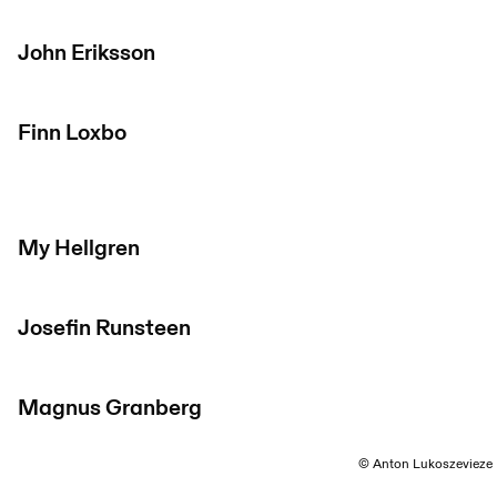
John Eriksson
Finn Loxbo
My Hellgren
Josefin Runsteen
Magnus Granberg
© Anton Lukoszevieze