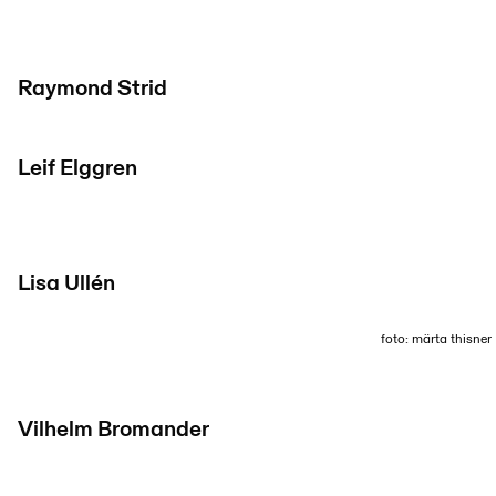
Raymond Strid
Leif Elggren
Lisa Ullén
foto: märta thisner
Vilhelm Bromander