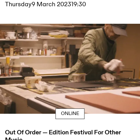
Thursday
9 March 2023
19:30
ONLINE
Out Of Order — Edition Festival For Other