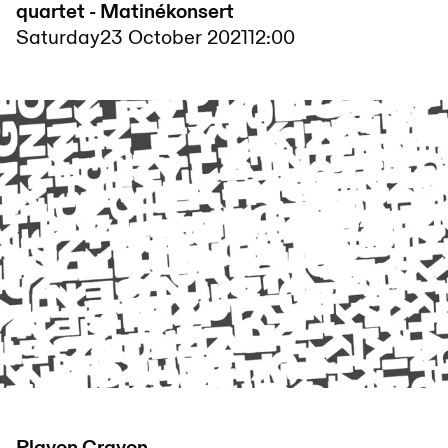
quartet - Matinékonsert
Saturday
23 October 2021
12:00