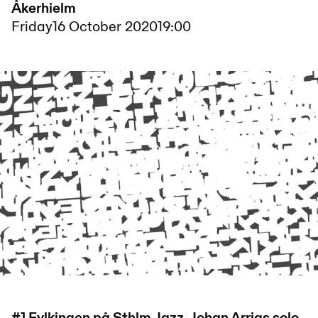
Åkerhielm
Friday
16 October 2020
19:00