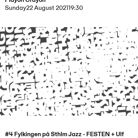
Playon Crayon
Sunday
22 August 2021
19:30
#4 Fylkingen på Sthlm Jazz - FESTEN + Ulf