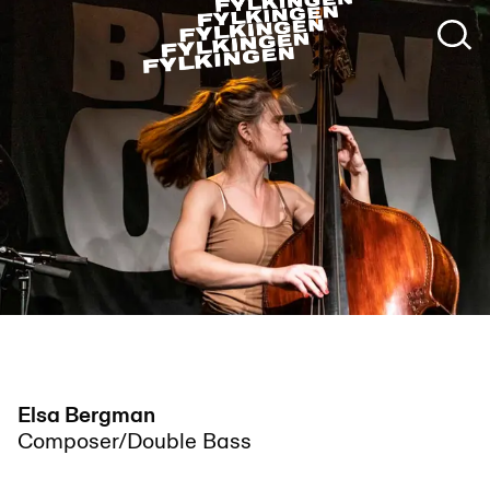
foto: Dawid Laskowski
Elsa Bergman
Composer/Double Bass