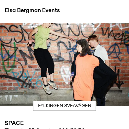
Elsa Bergman
Events
FYLKINGEN SVEAVÄGEN
SPACE