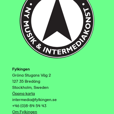
Fylkingen
Gröna Stugans Väg 2
127 35 Bredäng
Stockholm, Sweden
Öppna karta
intermedia@fylkingen.se
+46 (0)8-84 54 43
Om Fylkingen