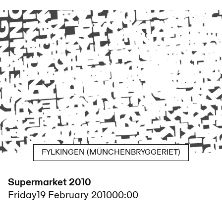
FYLKINGEN (MÜNCHENBRYGGERIET)
Supermarket 2010
Friday
19 February 2010
00:00