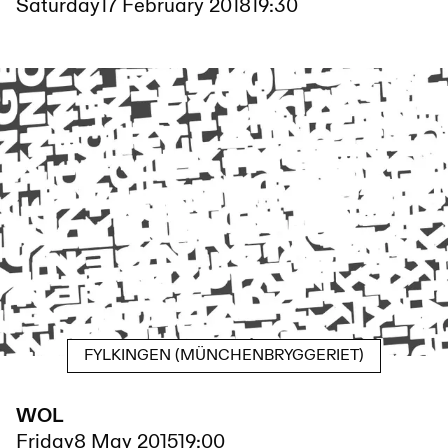
Saturday
17 February 2018
19:30
FYLKINGEN (MÜNCHENBRYGGERIET)
WOL
Friday
8 May 2015
19:00