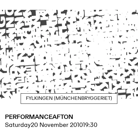
FYLKINGEN (MÜNCHENBRYGGERIET)
PERFORMANCEAFTON
Saturday
20 November 2010
19:30