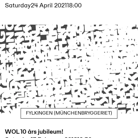
Saturday
24 April 2021
18:00
FYLKINGEN (MÜNCHENBRYGGERIET)
WOL 10 års jubileum!