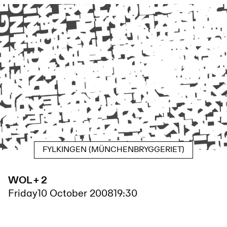
FYLKINGEN (MÜNCHENBRYGGERIET)
WOL + 2
Friday
10 October 2008
19:30