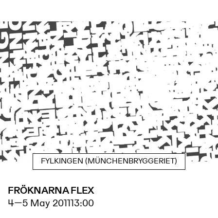
FYLKINGEN (MÜNCHENBRYGGERIET)
FRÖKNARNA FLEX
4
—
5 May 2011
13:00