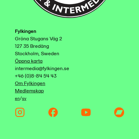
Fylkingen
Gröna Stugans Väg 2
127 35 Bredäng
Stockholm, Sweden
Öppna karta
intermedia@fylkingen.se
+46 (0)8-84 54 43
Om Fylkingen
Medlemskap
/
en
sv