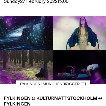
Sunday
27 February 2022
15:00
FYLKINGEN (MÜNCHENBRYGGERIET)
FYLKINGEN @ KULTURNATT STOCKHOLM @
FYLKINGEN