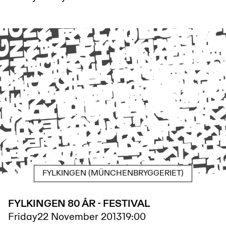
FYLKINGEN (MÜNCHENBRYGGERIET)
FYLKINGEN 80 ÅR - FESTIVAL
Friday
22 November 2013
19:00