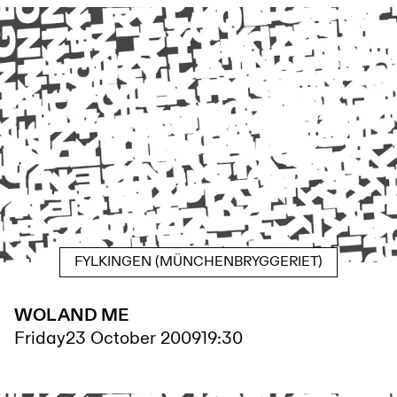
FYLKINGEN (MÜNCHENBRYGGERIET)
WOL AND ME
Friday
23 October 2009
19:30