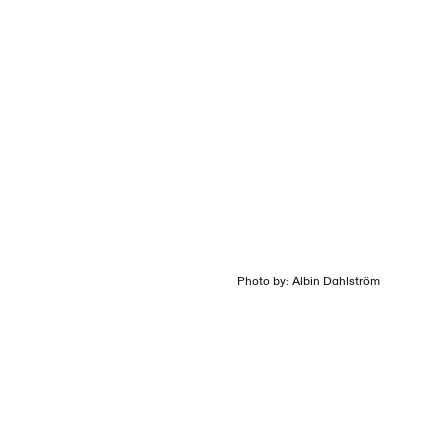
Login
Meny
Photo by: Albin Dahlström