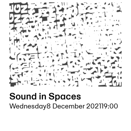
Sound in Spaces
Wednesday
8 December 2021
19:00