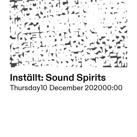
Inställt: Sound Spirits
Thursday
10 December 2020
00:00