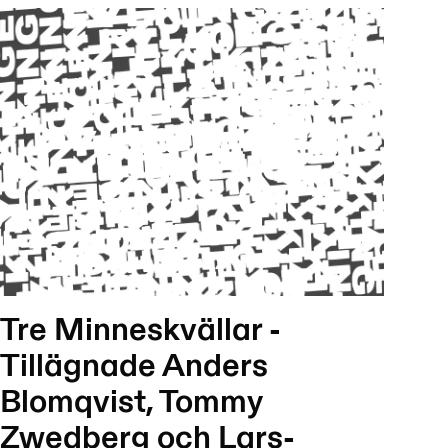
Tre Minneskvällar -
Tillägnade Anders
Blomqvist, Tommy
Zwedberg och Lars-