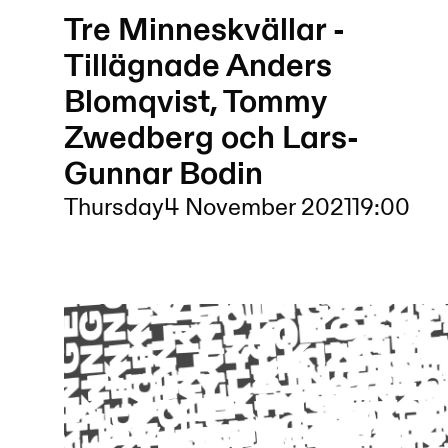
Tre Minneskvällar -
Tillägnade Anders
Blomqvist, Tommy
Zwedberg och Lars-
Gunnar Bodin
Thursday
4 November 2021
19:00