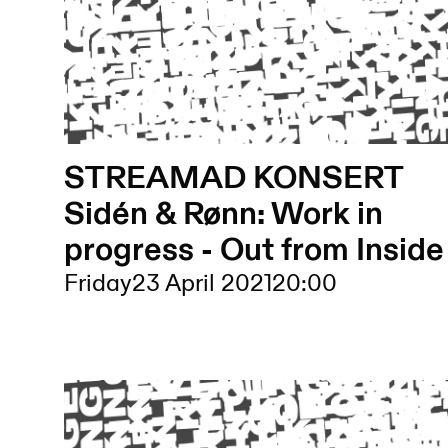
STREAMAD KONSERT
Sidén & Rønn: Work in
progress - Out from Inside
Friday
23 April 2021
20:00