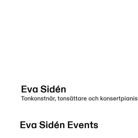
Eva Sidén
Tonkonstnär, tonsättare och konsertpianis
Eva Sidén
Events