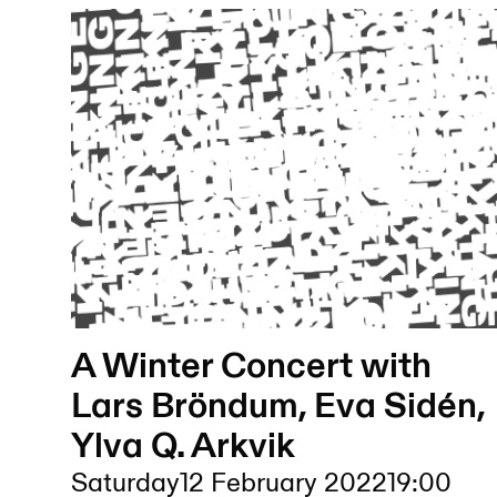
A Winter Concert with
Lars Bröndum, Eva Sidén,
Ylva Q. Arkvik
Saturday
12 February 2022
19:00