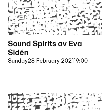
Sound Spirits av Eva
Sidén
Sunday
28 February 2021
19:00