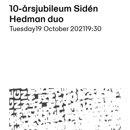
10-årsjubileum Sidén
Hedman duo
Tuesday
19 October 2021
19:30