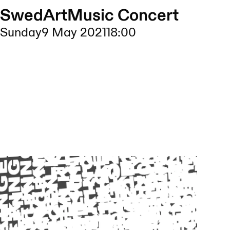
SwedArtMusic Concert
Sunday
9 May 2021
18:00