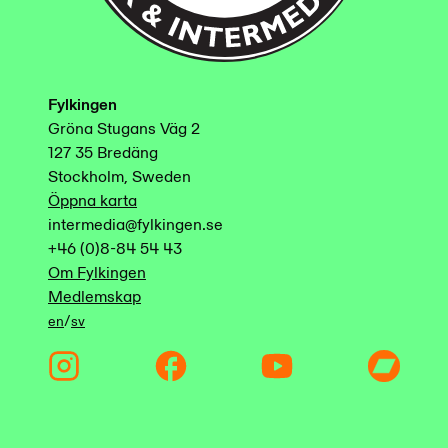
Fylkingen
Gröna Stugans Väg 2
127 35 Bredäng
Stockholm, Sweden
Öppna karta
intermedia@fylkingen.se
+46 (0)8-84 54 43
Om Fylkingen
Medlemskap
/
en
sv