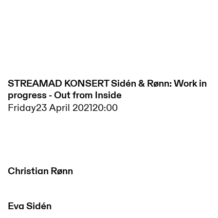
STREAMAD KONSERT Sidén & Rønn: Work in
progress - Out from Inside
Friday
23 April 2021
20:00
Christian Rønn
Eva Sidén