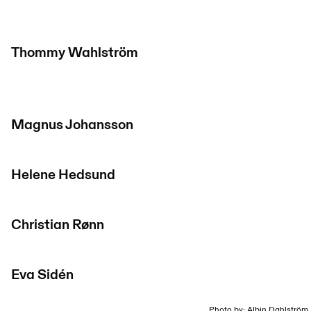
Thommy Wahlström
Magnus Johansson
Helene Hedsund
Christian Rønn
Eva Sidén
Photo by: Albin Dahlström