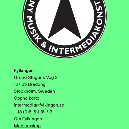
Fylkingen
Gröna Stugans Väg 2
127 35 Bredäng
Stockholm, Sweden
Öppna karta
intermedia@fylkingen.se
+46 (0)8-84 54 43
Om Fylkingen
Medlemskap