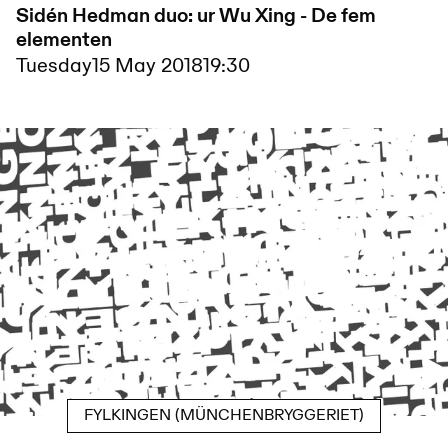
Sidén Hedman duo: ur Wu Xing - De fem
elementen
Tuesday
15 May 2018
19:30
FYLKINGEN (MÜNCHENBRYGGERIET)