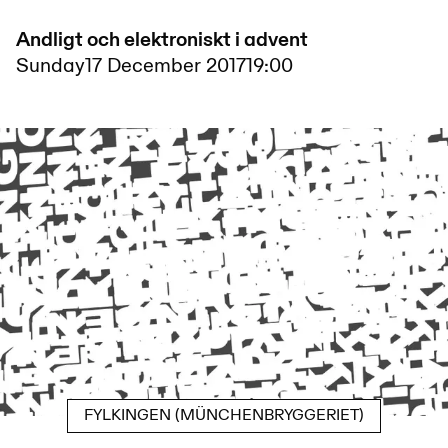
Andligt och elektroniskt i advent
Sunday
17 December 2017
19:00
FYLKINGEN (MÜNCHENBRYGGERIET)