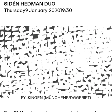
SIDÉN HEDMAN DUO
Thursday
9 January 2020
19:30
FYLKINGEN (MÜNCHENBRYGGERIET)