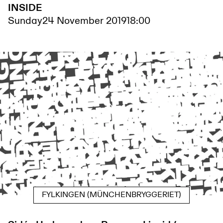
INSIDE
Sunday
24 November 2019
18:00
FYLKINGEN (MÜNCHENBRYGGERIET)