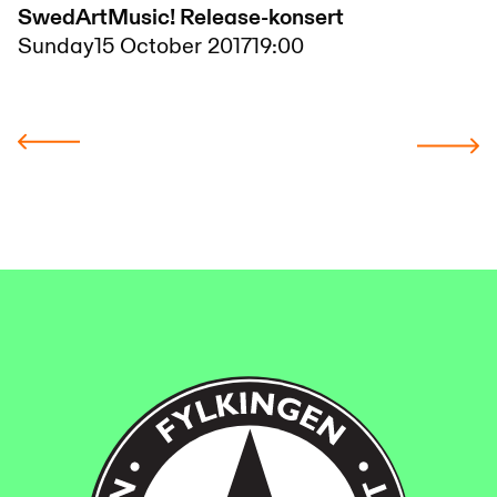
SwedArtMusic! Release-konsert
Sunday
15 October 2017
19:00