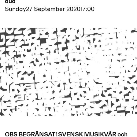
duo
Sunday
27 September 2020
17:00
OBS BEGRÄNSAT! SVENSK MUSIKVÅR och