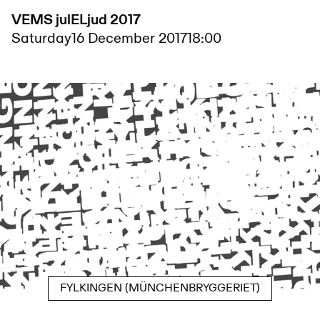
VEMS julELjud 2017
Saturday
16 December 2017
18:00
FYLKINGEN (MÜNCHENBRYGGERIET)