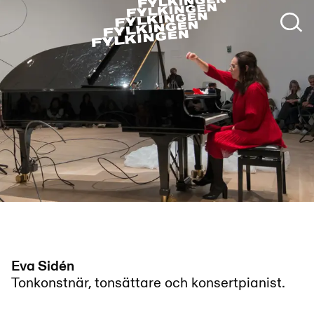
Photo by: Albin Dahlström
Eva Sidén
Tonkonstnär, tonsättare och konsertpianist.