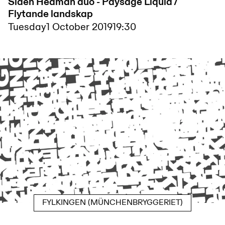
Sidén Hedman duo - Paysage Liquid /
Flytande landskap
Tuesday
1 October 2019
19:30
FYLKINGEN (MÜNCHENBRYGGERIET)