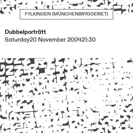
FYLKINGEN (MÜNCHENBRYGGERIET)
Dubbelporträtt
Saturday
20 November 2004
21:30