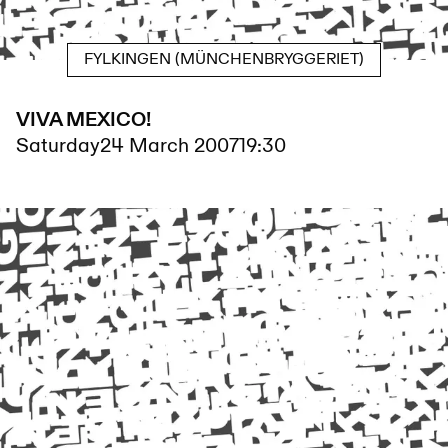
FYLKINGEN (MÜNCHENBRYGGERIET)
VIVA MEXICO!
Saturday
24 March 2007
19:30