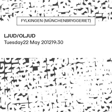
FYLKINGEN (MÜNCHENBRYGGERIET)
LJUD/OLJUD
Tuesday
22 May 2012
19:30