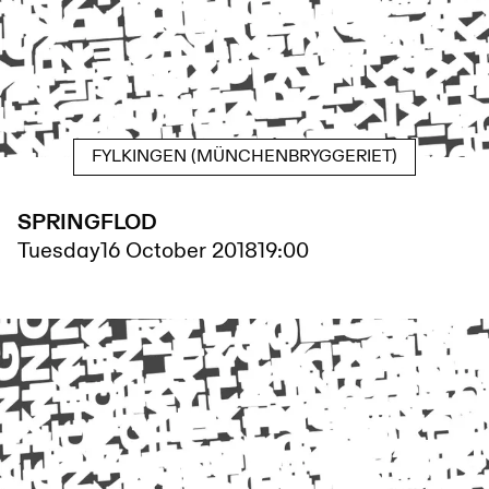
FYLKINGEN (MÜNCHENBRYGGERIET)
SPRINGFLOD
Tuesday
16 October 2018
19:00