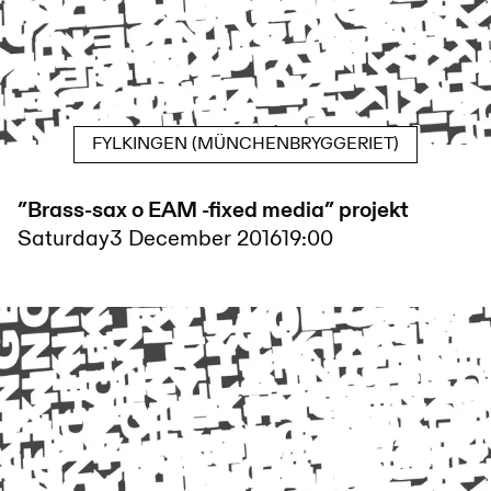
FYLKINGEN (MÜNCHENBRYGGERIET)
”Brass-sax o EAM -fixed media” projekt
Saturday
3 December 2016
19:00