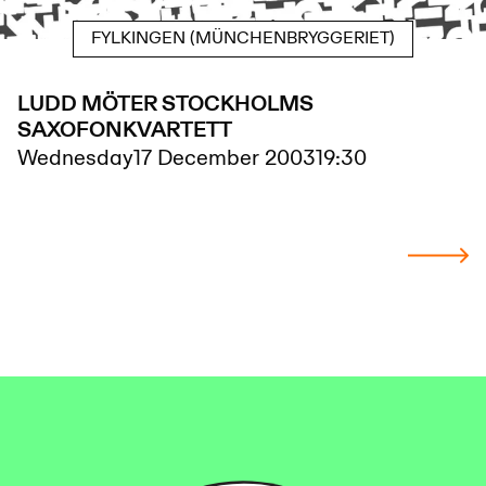
FYLKINGEN (MÜNCHENBRYGGERIET)
LUDD MÖTER STOCKHOLMS
SAXOFONKVARTETT
Wednesday
17 December 2003
19:30