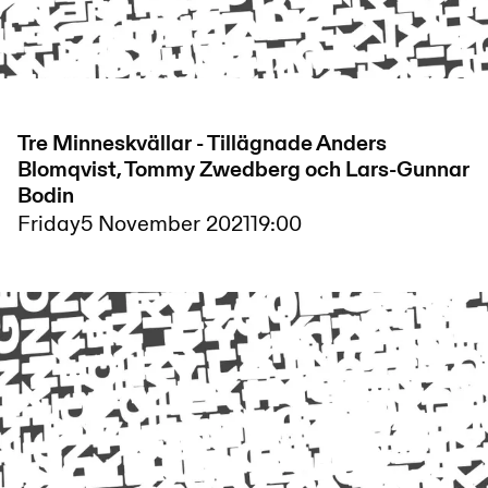
Tre Minneskvällar - Tillägnade Anders
Blomqvist, Tommy Zwedberg och Lars-Gunnar
Bodin
Friday
5 November 2021
19:00