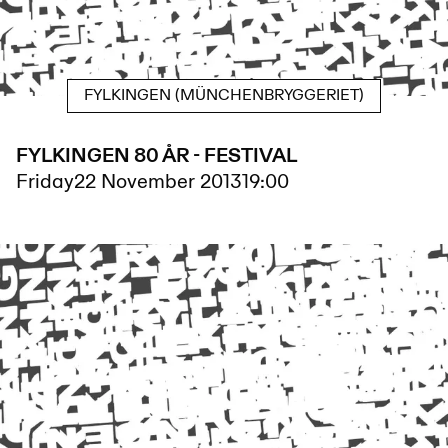
FYLKINGEN (MÜNCHENBRYGGERIET)
FYLKINGEN 80 ÅR - FESTIVAL
Friday
22 November 2013
19:00