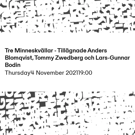
Tre Minneskvällar - Tillägnade Anders
Blomqvist, Tommy Zwedberg och Lars-Gunnar
Bodin
Thursday
4 November 2021
19:00