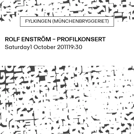
FYLKINGEN (MÜNCHENBRYGGERIET)
ROLF ENSTRÖM – PROFILKONSERT
Saturday
1 October 2011
19:30