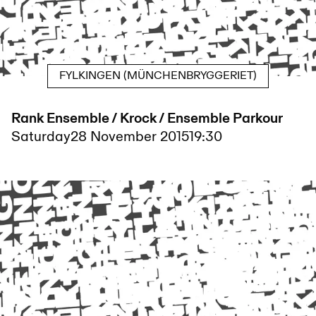
FYLKINGEN (MÜNCHENBRYGGERIET)
Rank Ensemble / Krock / Ensemble Parkour
Saturday
28 November 2015
19:30