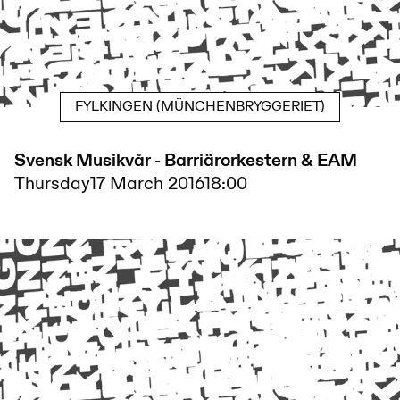
FYLKINGEN (MÜNCHENBRYGGERIET)
Svensk Musikvår - Barriärorkestern & EAM
Thursday
17 March 2016
18:00