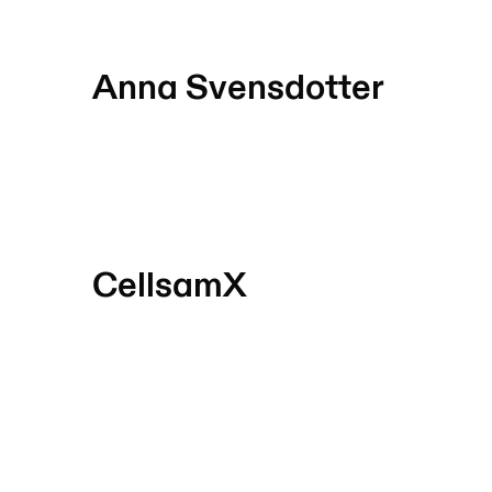
Anna Svensdotter
CellsamX