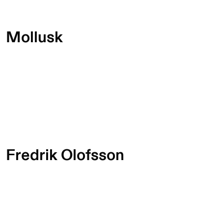
Mollusk
Fredrik Olofsson