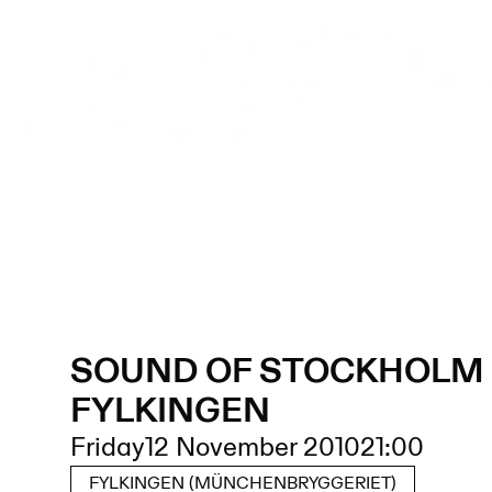
SOUND OF STOCKHOLM 
FYLKINGEN
Friday
12 November 2010
21:00
FYLKINGEN (MÜNCHENBRYGGERIET)