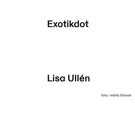
Exotikdot
Lisa Ullén
foto: märta thisner