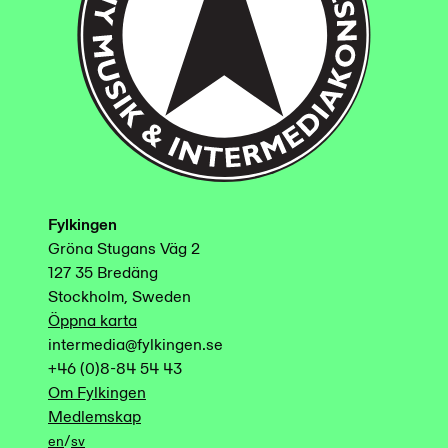
Fylkingen
Gröna Stugans Väg 2
127 35 Bredäng
Stockholm, Sweden
Öppna karta
intermedia@fylkingen.se
+46 (0)8-84 54 43
Om Fylkingen
Medlemskap
/
en
sv