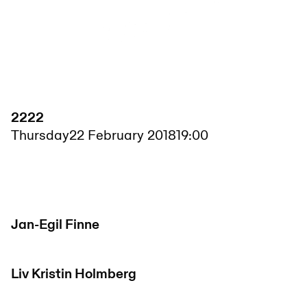
2222
Thursday
22 February 2018
19:00
Jan-Egil Finne
Liv Kristin Holmberg