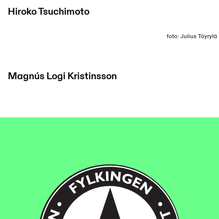
Hiroko Tsuchimoto
foto: Julius Töyrylä
Magnús Logi Kristinsson