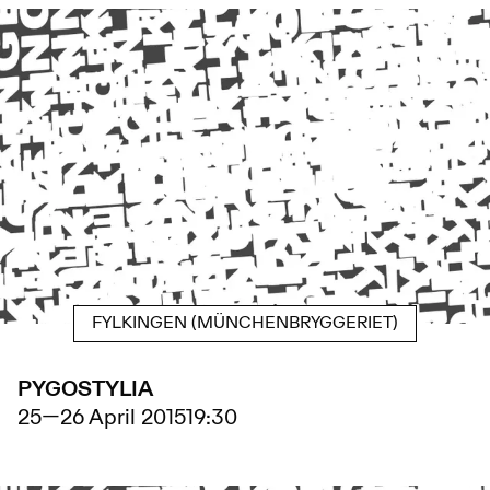
FYLKINGEN (MÜNCHENBRYGGERIET)
PYGOSTYLIA
25
—
26 April 2015
19:30