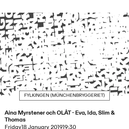
FYLKINGEN (MÜNCHENBRYGGERIET)
Aina Myrstener och OLÅT - Eva, Ida, Slim &
Thomas
Friday
18 January 2019
19:30