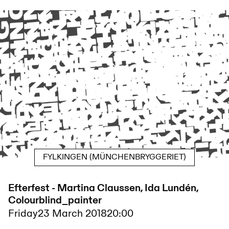
FYLKINGEN (MÜNCHENBRYGGERIET)
Efterfest - Martina Claussen, Ida Lundén,
Colourblind_painter
Friday
23 March 2018
20:00