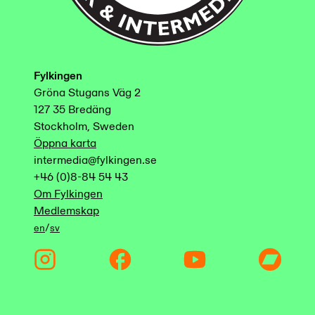
Fylkingen
Gröna Stugans Väg 2
127 35 Bredäng
Stockholm, Sweden
Öppna karta
intermedia@fylkingen.se
+46 (0)8-84 54 43
Om Fylkingen
Medlemskap
/
en
sv