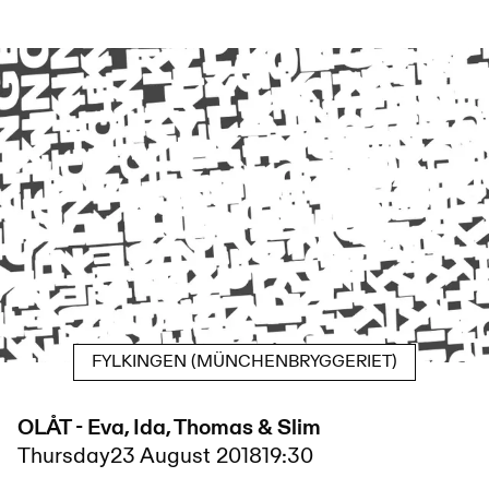
FYLKINGEN (MÜNCHENBRYGGERIET)
OLÅT - Eva, Ida, Thomas & Slim
Thursday
23 August 2018
19:30