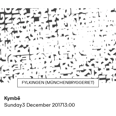
FYLKINGEN (MÜNCHENBRYGGERIET)
Kymbē
Sunday
3 December 2017
13:00