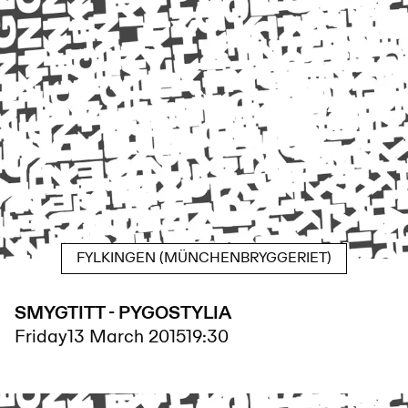
FYLKINGEN (MÜNCHENBRYGGERIET)
SMYGTITT - PYGOSTYLIA
Friday
13 March 2015
19:30