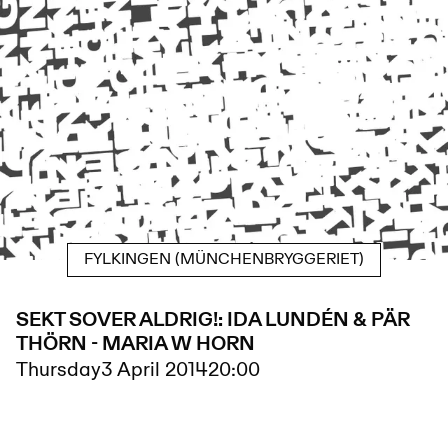
FYLKINGEN (MÜNCHENBRYGGERIET)
SEKT SOVER ALDRIG!: IDA LUNDÉN & PÄR
THÖRN - MARIA W HORN
Thursday
3 April 2014
20:00