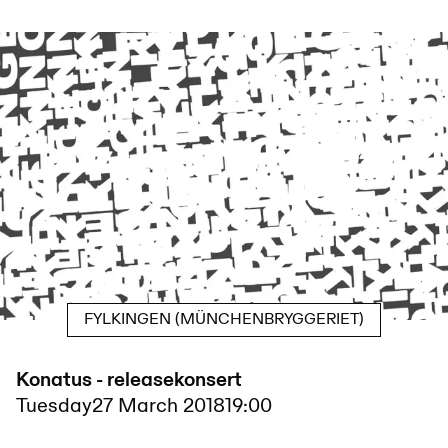
FYLKINGEN (MÜNCHENBRYGGERIET)
Konatus - releasekonsert
Tuesday
27 March 2018
19:00