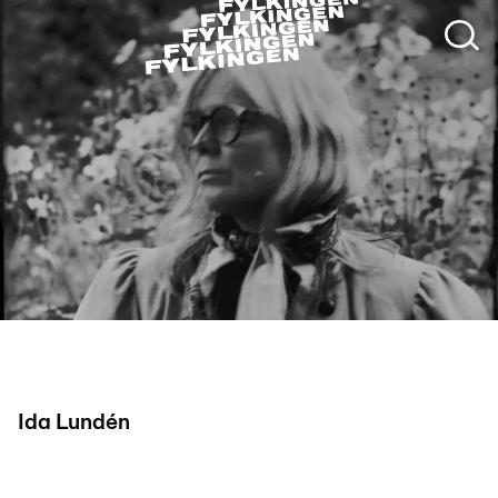
Jose Figueroa
Ida Lundén