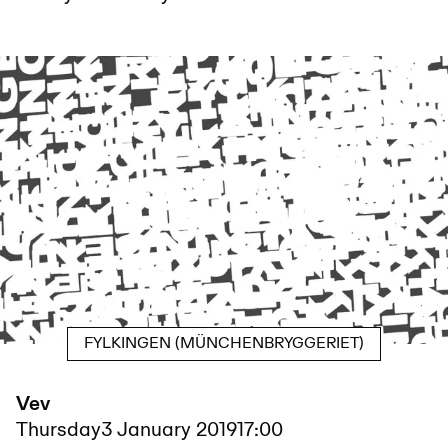
FYLKINGEN (MÜNCHENBRYGGERIET)
Vev
Thursday
3 January 2019
17:00