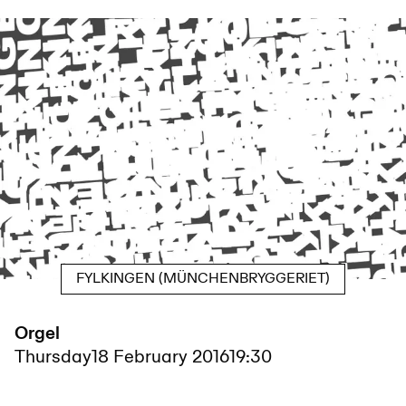
FYLKINGEN (MÜNCHENBRYGGERIET)
Orgel
Thursday
18 February 2016
19:30