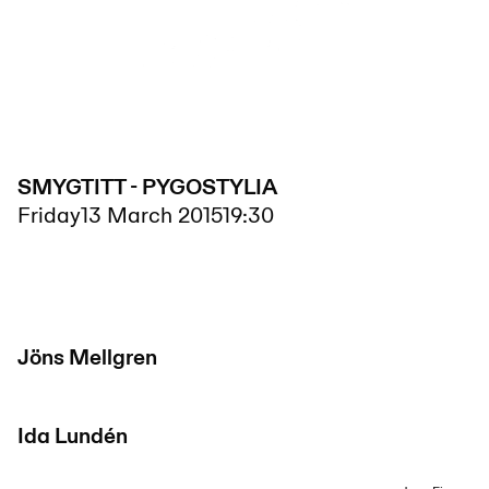
SMYGTITT - PYGOSTYLIA
Friday
13 March 2015
19:30
Jöns Mellgren
Ida Lundén