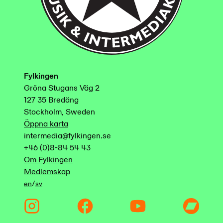
Fylkingen
Gröna Stugans Väg 2
127 35 Bredäng
Stockholm, Sweden
Öppna karta
intermedia@fylkingen.se
+46 (0)8-84 54 43
Om Fylkingen
Medlemskap
/
en
sv