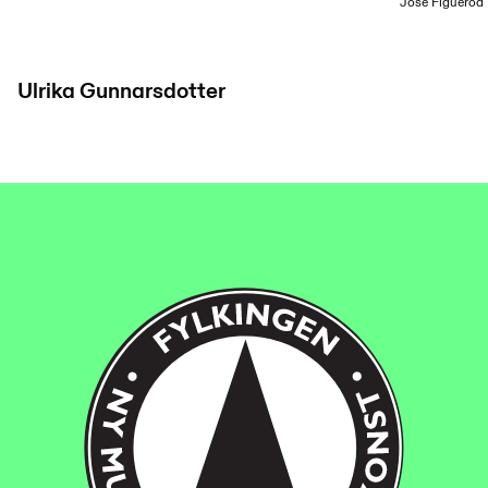
Jose Figueroa
Ulrika Gunnarsdotter