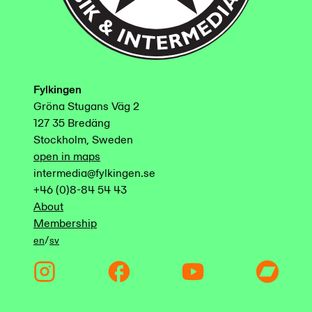
Fylkingen
Gröna Stugans Väg 2
127 35 Bredäng
Stockholm, Sweden
open in maps
intermedia@fylkingen.se
+46 (0)8-84 54 43
About
Membership
/
en
sv