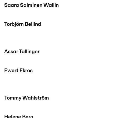
Saara Salminen Wallin
Torbjörn Bellind
Assar Tallinger
Ewert Ekros
Tommy Wahlström
Helene Berg