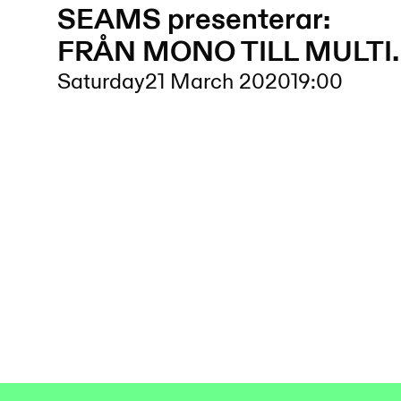
SEAMS presenterar:
FRÅN MONO TILL MULTI.
Saturday
21 March 2020
19:00