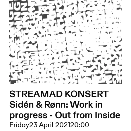
STREAMAD KONSERT
Sidén & Rønn: Work in
progress - Out from Inside
Friday
23 April 2021
20:00