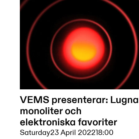
VEMS presenterar: Lugna
monoliter och
elektroniska favoriter
Saturday
23 April 2022
18:00