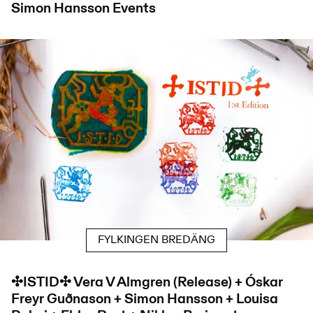
Simon Hansson
Events
FYLKINGEN BREDÄNG
✣ISTID✣ Vera V Almgren (Release) + Óskar
Freyr Guðnason + Simon Hansson + Louisa