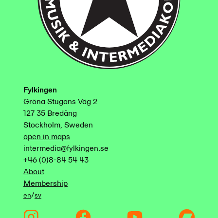
Fylkingen
Gröna Stugans Väg 2
127 35 Bredäng
Stockholm, Sweden
open in maps
intermedia@fylkingen.se
+46 (0)8-84 54 43
About
Membership
/
en
sv