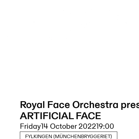
Royal Face Orchestra pre
ARTIFICIAL FACE
Friday
14 October 2022
19:00
FYLKINGEN (MÜNCHENBRYGGERIET)