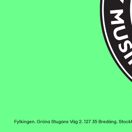
Fylkingen
.
Gröna Stugans Väg 2. 127 35 Bredäng. Stoc
/
en
sv
Fylkingen
.
Gröna Stugans Väg 2. 127 35 Bredäng. Stoc