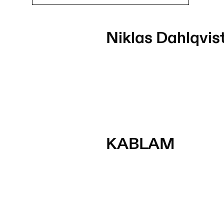
Niklas Dahlqvis
KABLAM