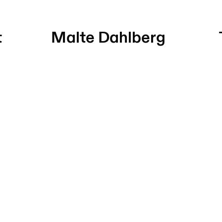
t
Malte Dahlberg