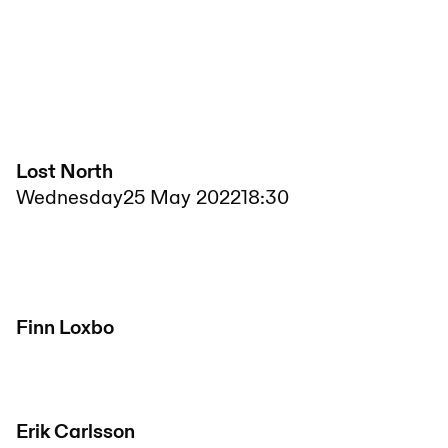
Lost North
Wednesday
25 May 2022
18:30
Finn Loxbo
Erik Carlsson