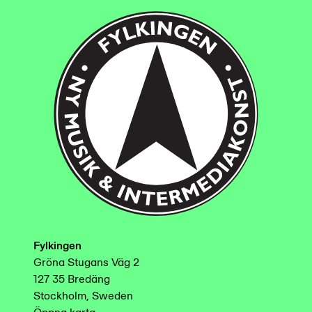
Fylkingen
Gröna Stugans Väg 2
127 35 Bredäng
Stockholm, Sweden