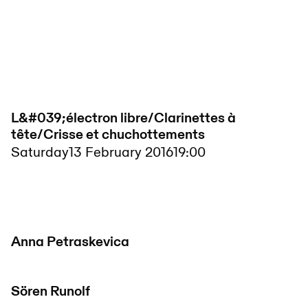
L&#039;électron libre/Clarinettes à
tête/Crisse et chuchottements
Saturday
13 February 2016
19:00
Anna Petraskevica
Sören Runolf