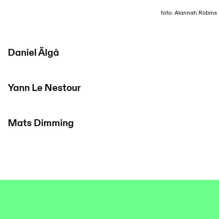
foto: Alannah Robins
Daniel Älgå
Yann Le Nestour
Mats Dimming