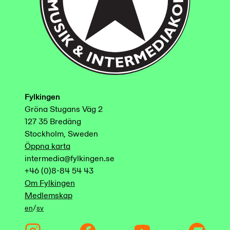
Fylkingen
Gröna Stugans Väg 2
127 35 Bredäng
Stockholm, Sweden
Öppna karta
intermedia@fylkingen.se
+46 (0)8-84 54 43
Om Fylkingen
Medlemskap
/
en
sv