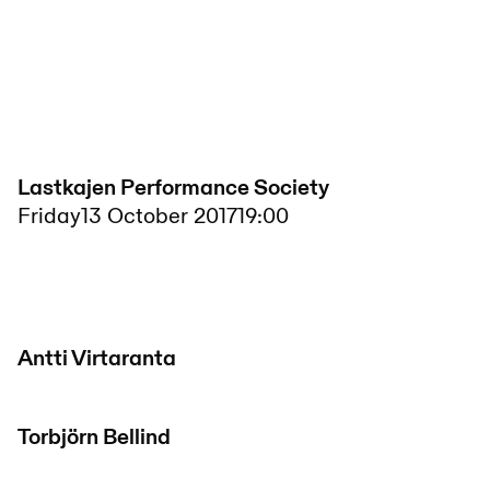
Lastkajen Performance Society
Friday
13 October 2017
19:00
Antti Virtaranta
Torbjörn Bellind