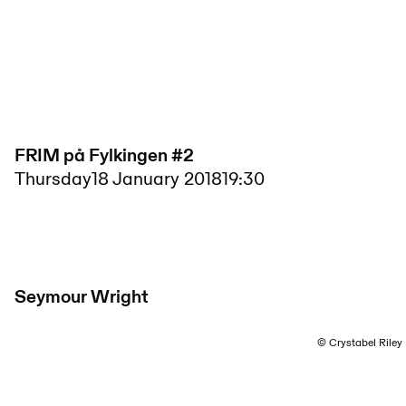
FRIM på Fylkingen #2
Thursday
18 January 2018
19:30
Seymour Wright
© Crystabel Riley