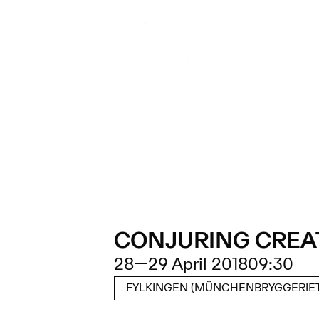
CONJURING CREA
28
—
29 April 2018
09:30
FYLKINGEN (MÜNCHENBRYGGERIET