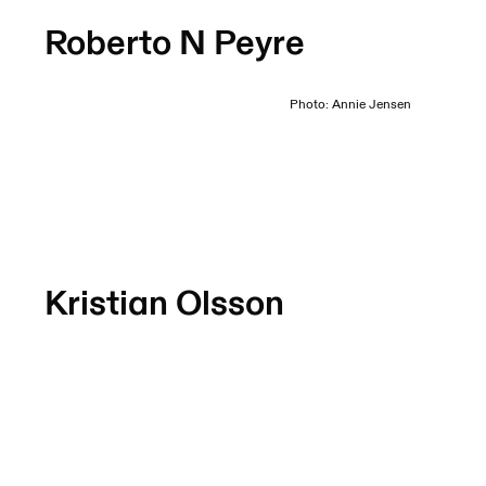
Roberto N Peyre
Photo: Annie Jensen
Kristian Olsson