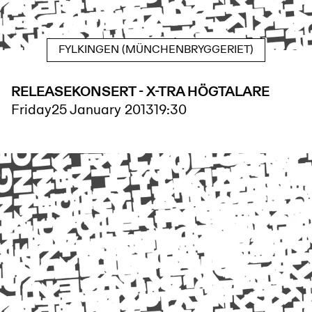
FYLKINGEN (MÜNCHENBRYGGERIET)
RELEASEKONSERT - X-TRA HÖGTALARE
Friday
25 January 2013
19:30