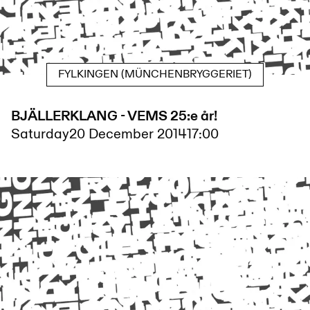
FYLKINGEN (MÜNCHENBRYGGERIET)
BJÄLLERKLANG - VEMS 25:e år!
Saturday
20 December 2014
17:00