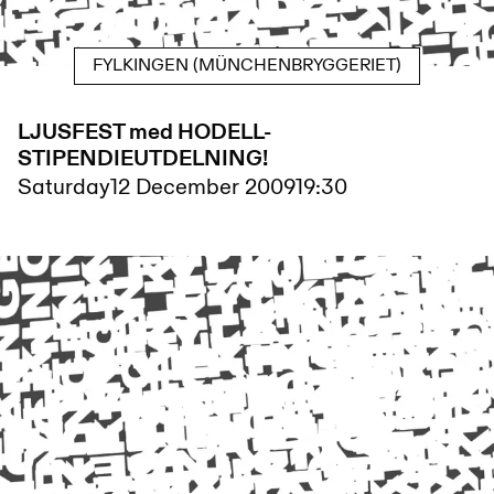
FYLKINGEN (MÜNCHENBRYGGERIET)
LJUSFEST med HODELL-
STIPENDIEUTDELNING!
Saturday
12 December 2009
19:30