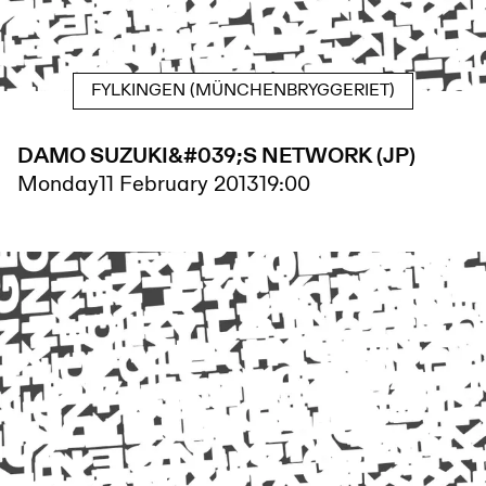
FYLKINGEN (MÜNCHENBRYGGERIET)
DAMO SUZUKI&#039;S NETWORK (JP)
Monday
11 February 2013
19:00