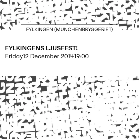
FYLKINGEN (MÜNCHENBRYGGERIET)
FYLKINGENS LJUSFEST!
Friday
12 December 2014
19:00