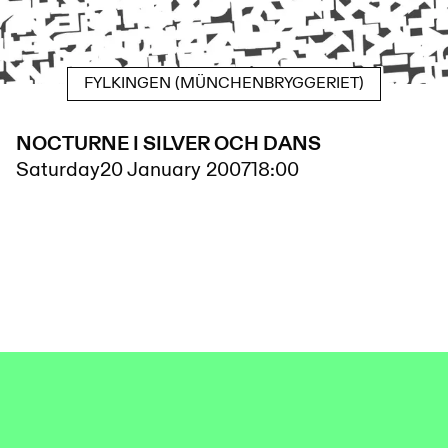
FYLKINGEN (MÜNCHENBRYGGERIET)
NOCTURNE I SILVER OCH DANS
Saturday
20 January 2007
18:00