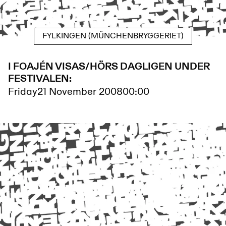
FYLKINGEN (MÜNCHENBRYGGERIET)
I FOAJÉN VISAS/HÖRS DAGLIGEN UNDER
FESTIVALEN:
Friday
21 November 2008
00:00