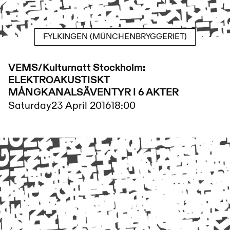
FYLKINGEN (MÜNCHENBRYGGERIET)
VEMS/Kulturnatt Stockholm:
ELEKTROAKUSTISKT
MÅNGKANALSÄVENTYR I 6 AKTER
Saturday
23 April 2016
18:00