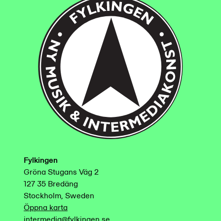
Fylkingen
Gröna Stugans Väg 2
127 35 Bredäng
Stockholm, Sweden
Öppna karta
intermedia@fylkingen.se