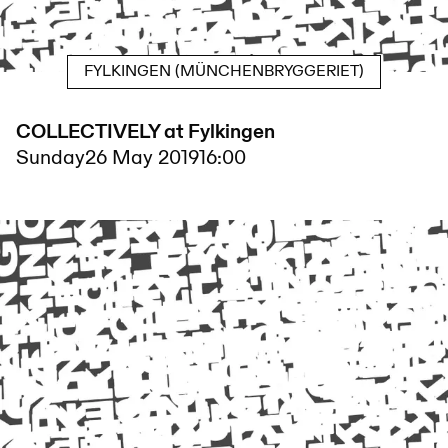
FYLKINGEN (MÜNCHENBRYGGERIET)
COLLECTIVELY at Fylkingen
Sunday
26 May 2019
16:00