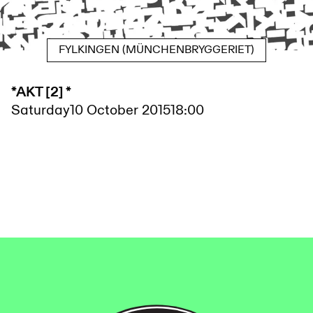
FYLKINGEN (MÜNCHENBRYGGERIET)
*AKT [2] *
Saturday
10 October 2015
18:00