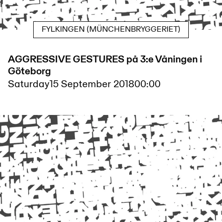
FYLKINGEN (MÜNCHENBRYGGERIET)
AGGRESSIVE GESTURES på 3:e Våningen i
Göteborg
Saturday
15 September 2018
00:00