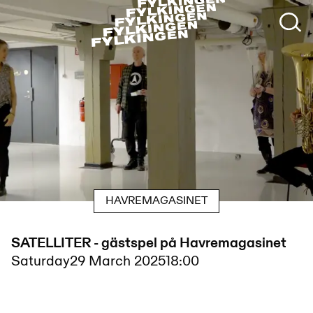
HAVREMAGASINET
SATELLITER - gästspel på Havremagasinet
Saturday
29 March 2025
18:00