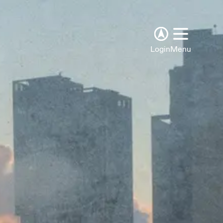
Login
Menu