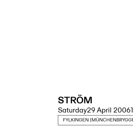
STRÖM
Saturday
29 April 2006
FYLKINGEN (MÜNCHENBRYGGE