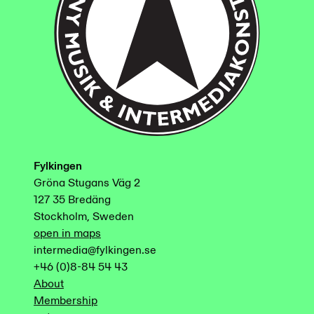
Fylkingen
Gröna Stugans Väg 2
127 35 Bredäng
Stockholm, Sweden
open in maps
intermedia@fylkingen.se
+46 (0)8-84 54 43
About
Membership