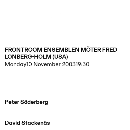
FRONTROOM ENSEMBLEN MÖTER FRED
LONBERG-HOLM (USA)
Monday
10 November 2003
19:30
Peter Söderberg
David Stackenäs