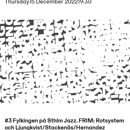
Thursday
15 December 2022
19:30
#3 Fylkingen på Sthlm Jazz. FRIM: Rotsystem
och Ljungkvist/Stackenäs/Hernandez