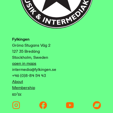
Fylkingen
Gröna Stugans Väg 2
127 35 Bredäng
Stockholm, Sweden
open in maps
intermedia@fylkingen.se
+46 (0)8-84 54 43
About
Membership
/
en
sv