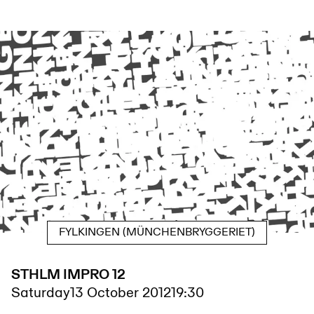
FYLKINGEN (MÜNCHENBRYGGERIET)
STHLM IMPRO 12
Saturday
13 October 2012
19:30