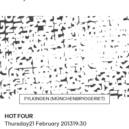
FYLKINGEN (MÜNCHENBRYGGERIET)
HOT FOUR
Thursday
21 February 2013
19:30