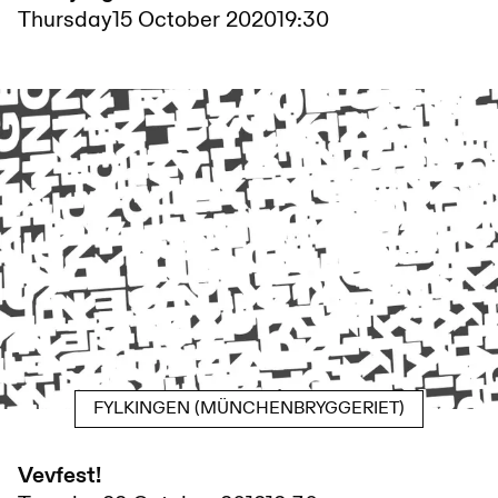
Thursday
15 October 2020
19:30
FYLKINGEN (MÜNCHENBRYGGERIET)
Vevfest!