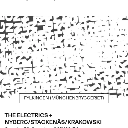
FYLKINGEN (MÜNCHENBRYGGERIET)
THE ELECTRICS +
NYBERG/STACKENÄS/KRAKOWSKI