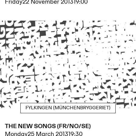
Friday
22 November 2013
19:00
FYLKINGEN (MÜNCHENBRYGGERIET)
THE NEW SONGS (FR/NO/SE)
Monday
25 March 2013
19:30