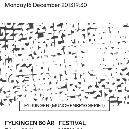
Monday
16 December 2013
19:30
FYLKINGEN (MÜNCHENBRYGGERIET)
FYLKINGEN 80 ÅR - FESTIVAL