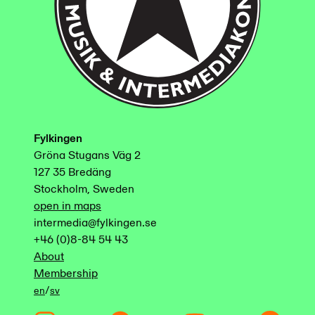
Fylkingen
Gröna Stugans Väg 2
127 35 Bredäng
Stockholm, Sweden
open in maps
intermedia@fylkingen.se
+46 (0)8-84 54 43
About
Membership
/
en
sv