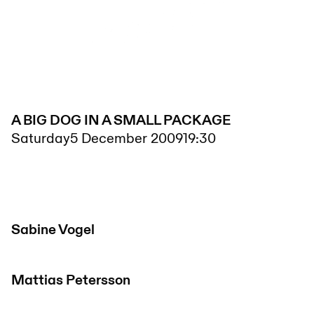
A BIG DOG IN A SMALL PACKAGE
Saturday
5 December 2009
19:30
Sabine Vogel
Mattias Petersson