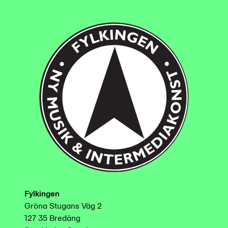
Fylkingen
Gröna Stugans Väg 2
127 35 Bredäng