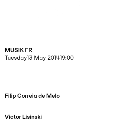
MUSIK FR
Tuesday
13 May 2014
19:00
Filip Correia de Melo
Victor Lisinski