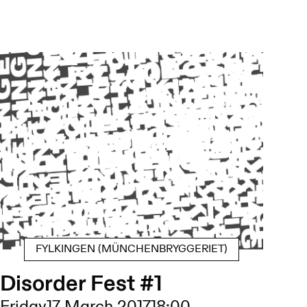
FYLKINGEN (MÜNCHENBRYGGERIET)
Disorder Fest #1