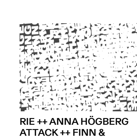
RIE ++ ANNA HÖGBERG
ATTACK ++ FINN &