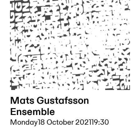
Mats Gustafsson
Ensemble
Monday
18 October 2021
19:30