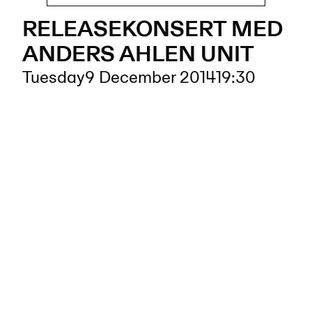
RELEASEKONSERT MED
ANDERS AHLEN UNIT
Tuesday
9 December 2014
19:30