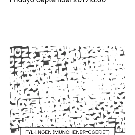
Friday
6 September 2019
18:00
FYLKINGEN (MÜNCHENBRYGGERIET)