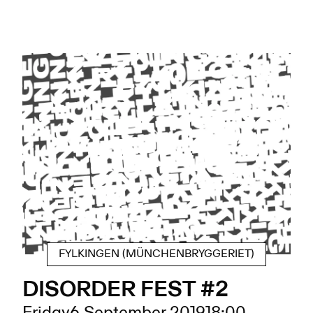
FYLKINGEN (MÜNCHENBRYGGERIET)
DISORDER FEST #2