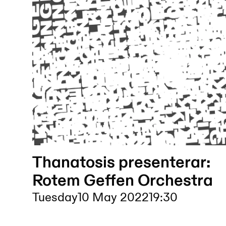
Thanatosis presenterar:
Rotem Geffen Orchestra
Tuesday
10 May 2022
19:30