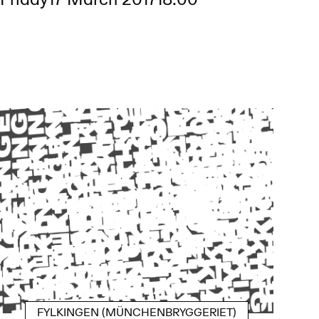
Friday
17 March 2017
18:00
FYLKINGEN (MÜNCHENBRYGGERIET)