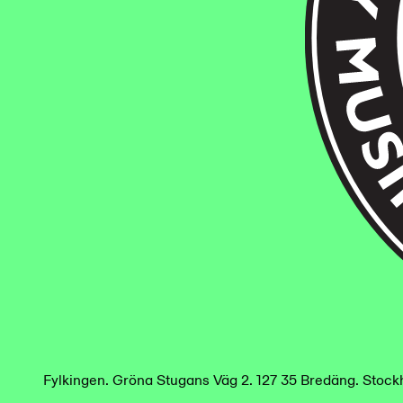
Fylkingen
.
Gröna Stugans Väg 2. 127 35 Bredäng. Stoc
/
en
sv
Fylkingen
.
Gröna Stugans Väg 2. 127 35 Bredäng. Stoc