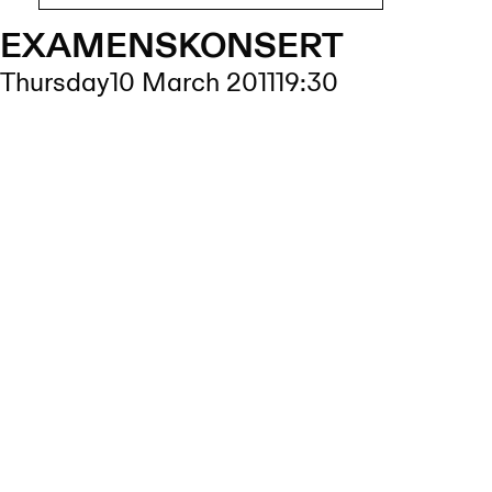
EXAMENSKONSERT
Thursday
10 March 2011
19:30