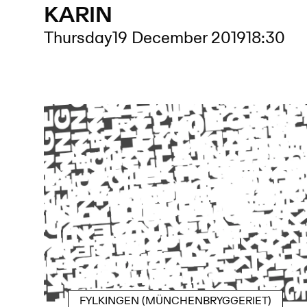
KARIN
Thursday
19 December 2019
18:30
FYLKINGEN (MÜNCHENBRYGGERIET)