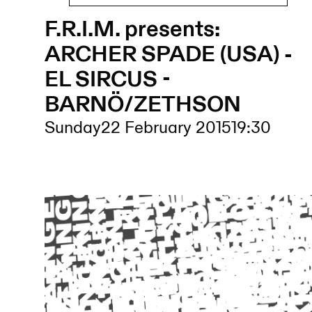
F.R.I.M. presents:
ARCHER SPADE (USA) -
EL SIRCUS -
BARNÖ/ZETHSON
Sunday
22 February 2015
19:30