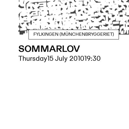
FYLKINGEN (MÜNCHENBRYGGERIET)
SOMMARLOV
Thursday
15 July 2010
19:30