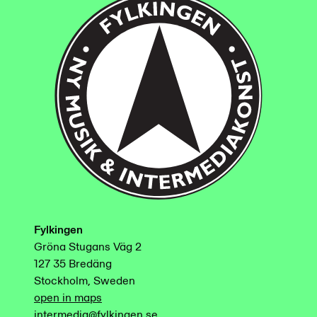
Fylkingen
Gröna Stugans Väg 2
127 35 Bredäng
Stockholm, Sweden
open in maps
intermedia@fylkingen.se