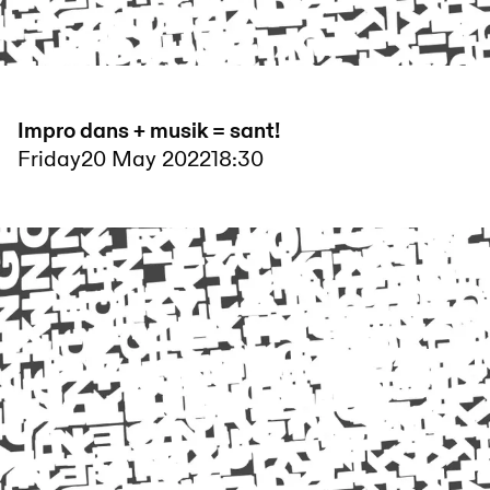
Impro dans + musik = sant!
Friday
20 May 2022
18:30