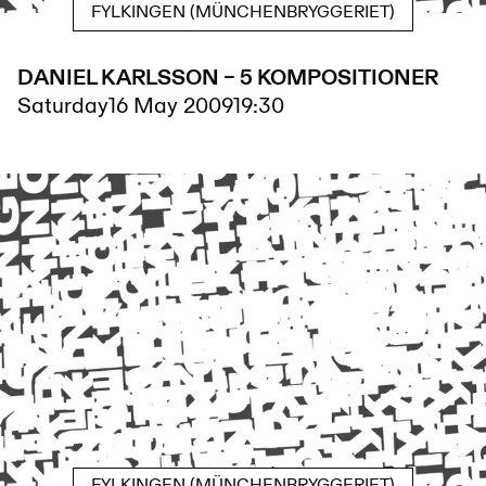
FYLKINGEN (MÜNCHENBRYGGERIET)
DANIEL KARLSSON – 5 KOMPOSITIONER
Saturday
16 May 2009
19:30
FYLKINGEN (MÜNCHENBRYGGERIET)