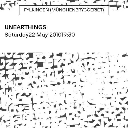
FYLKINGEN (MÜNCHENBRYGGERIET)
UNEARTHINGS
Saturday
22 May 2010
19:30