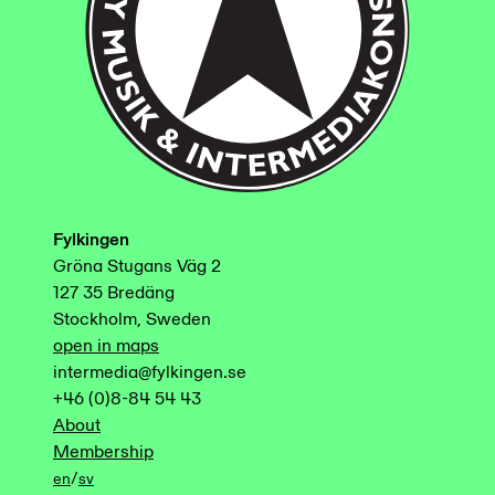
Fylkingen
Gröna Stugans Väg 2
127 35 Bredäng
Stockholm, Sweden
open in maps
intermedia@fylkingen.se
+46 (0)8-84 54 43
About
Membership
/
en
sv