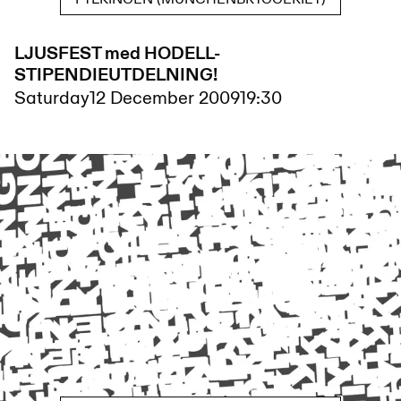
LJUSFEST med HODELL-
STIPENDIEUTDELNING!
Saturday
12 December 2009
19:30