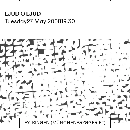
LJUD O LJUD
Tuesday
27 May 2008
19:30
FYLKINGEN (MÜNCHENBRYGGERIET)