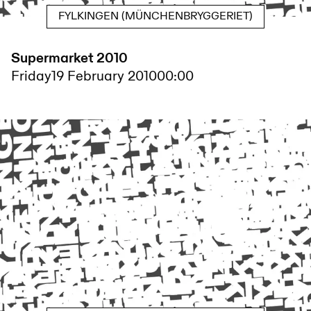
FYLKINGEN (MÜNCHENBRYGGERIET)
Supermarket 2010
Friday
19 February 2010
00:00