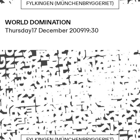
FYLKINGEN (MÜNCHENBRYGGERIET)
WORLD DOMINATION
Thursday
17 December 2009
19:30
FYLKINGEN (MÜNCHENBRYGGERIET)