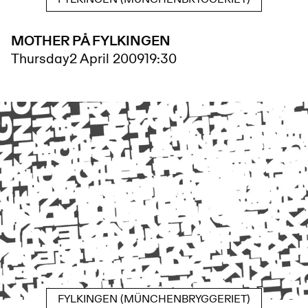
MOTHER PÅ FYLKINGEN
Thursday
2 April 2009
19:30
FYLKINGEN (MÜNCHENBRYGGERIET)