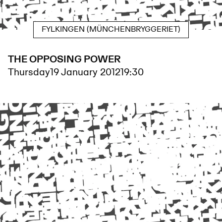
FYLKINGEN (MÜNCHENBRYGGERIET)
THE OPPOSING POWER
Thursday
19 January 2012
19:30