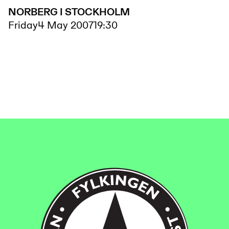
NORBERG I STOCKHOLM
Friday
4 May 2007
19:30