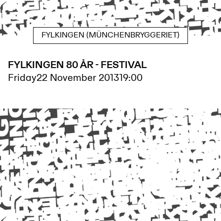
FYLKINGEN (MÜNCHENBRYGGERIET)
FYLKINGEN 80 ÅR - FESTIVAL
Friday
22 November 2013
19:00