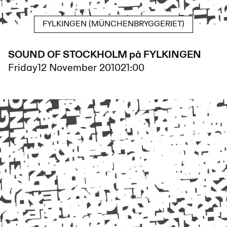
FYLKINGEN (MÜNCHENBRYGGERIET)
SOUND OF STOCKHOLM på FYLKINGEN
Friday
12 November 2010
21:00