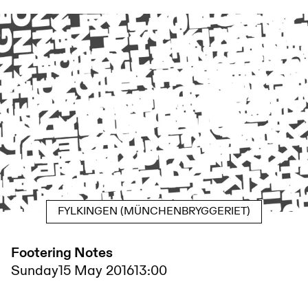
FYLKINGEN (MÜNCHENBRYGGERIET)
Footering Notes
Sunday
15 May 2016
13:00