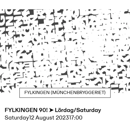
FYLKINGEN (MÜNCHENBRYGGERIET)
FYLKINGEN 90! ➤ Lördag/Saturday
Saturday
12 August 2023
17:00