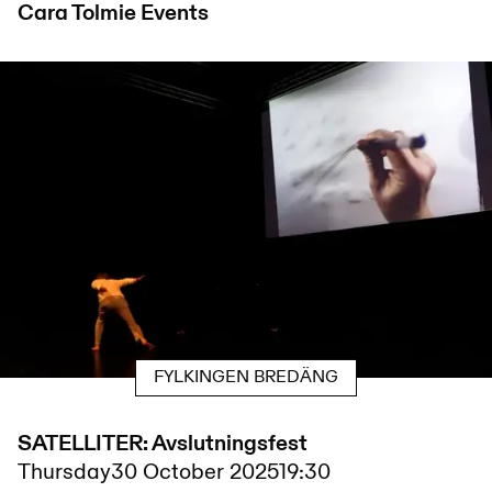
Cara Tolmie
Events
FYLKINGEN BREDÄNG
SATELLITER: Avslutningsfest
Thursday
30 October 2025
19:30