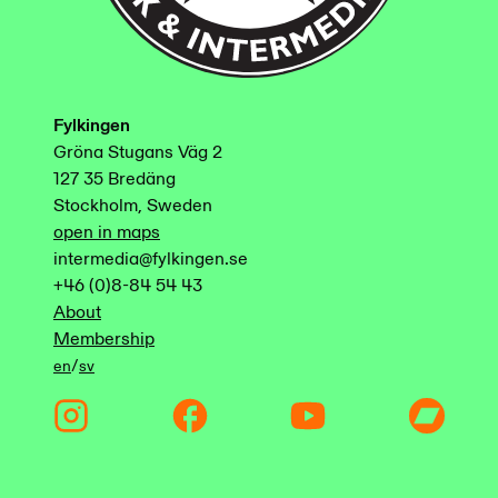
Fylkingen
Gröna Stugans Väg 2
127 35 Bredäng
Stockholm, Sweden
open in maps
intermedia@fylkingen.se
+46 (0)8-84 54 43
About
Membership
/
en
sv