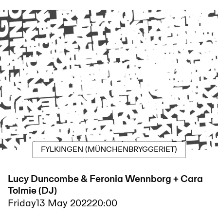
FYLKINGEN (MÜNCHENBRYGGERIET)
Lucy Duncombe & Feronia Wennborg + Cara
Tolmie (DJ)
Friday
13 May 2022
20:00