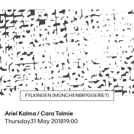
FYLKINGEN (MÜNCHENBRYGGERIET)
Ariel Kalma / Cara Tolmie
Thursday
31 May 2018
19:00