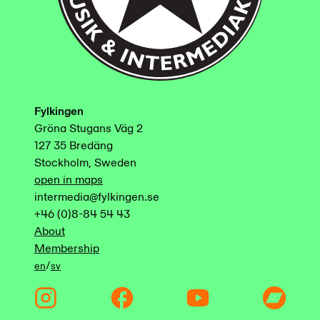
Fylkingen
Gröna Stugans Väg 2
127 35 Bredäng
Stockholm, Sweden
open in maps
intermedia@fylkingen.se
+46 (0)8-84 54 43
About
Membership
/
en
sv