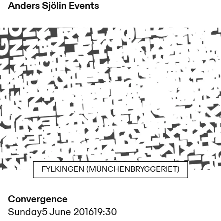
Anders Sjölin
Events
FYLKINGEN (MÜNCHENBRYGGERIET)
Convergence
Sunday
5 June 2016
19:30