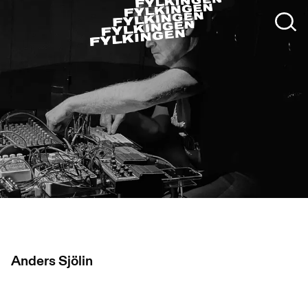
Anders Sjölin