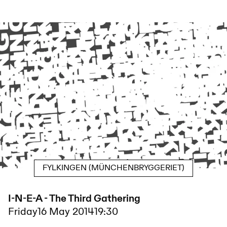
FYLKINGEN (MÜNCHENBRYGGERIET)
I-N-E-A - The Third Gathering
Friday
16 May 2014
19:30