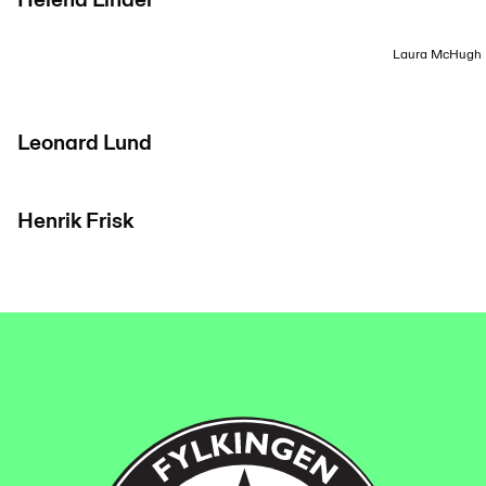
Helena Linder
Laura McHugh
Leonard Lund
Henrik Frisk