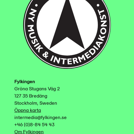
Fylkingen
Gröna Stugans Väg 2
127 35 Bredäng
Stockholm, Sweden
Öppna karta
intermedia@fylkingen.se
+46 (0)8-84 54 43
Om Fylkingen