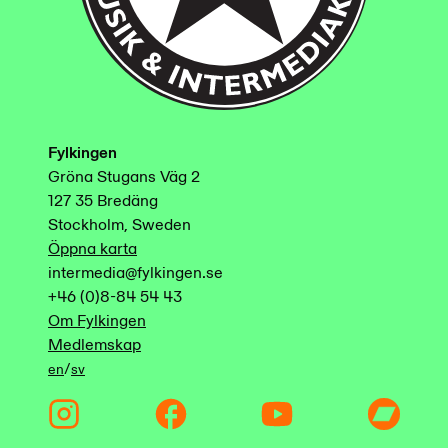
Fylkingen
Gröna Stugans Väg 2
127 35 Bredäng
Stockholm, Sweden
Öppna karta
intermedia@fylkingen.se
+46 (0)8-84 54 43
Om Fylkingen
Medlemskap
/
en
sv