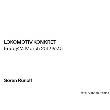
LOKOMOTIV KONKRET
Friday
23 March 2012
19:30
Sören Runolf
foto: Alannah Robins