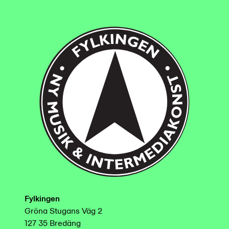
Fylkingen
Gröna Stugans Väg 2
127 35 Bredäng