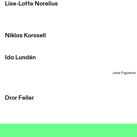
Lise-Lotte Norelius
Niklas Korssell
Ida Lundén
Jose Figueroa
Dror Feiler