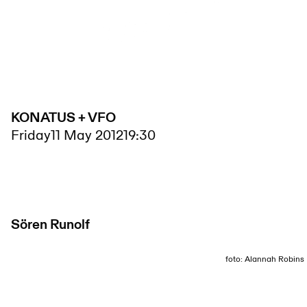
KONATUS + VFO
Friday
11 May 2012
19:30
Sören Runolf
foto: Alannah Robins