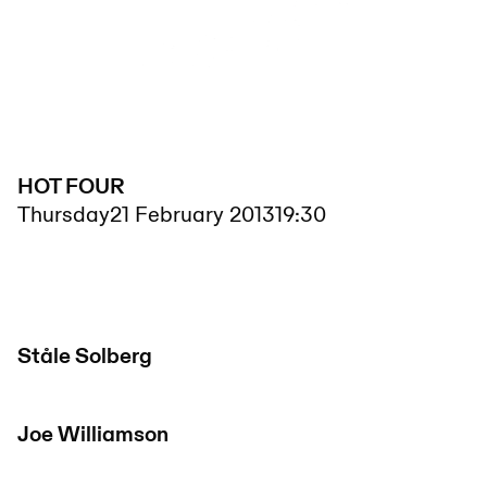
HOT FOUR
Thursday
21 February 2013
19:30
Ståle Solberg
Joe Williamson