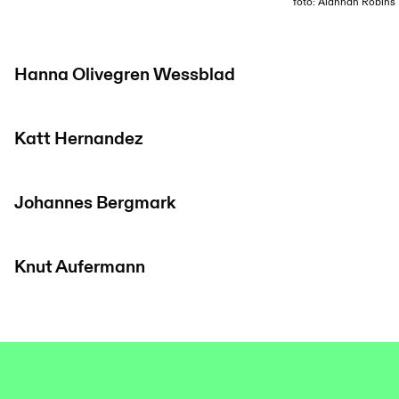
foto: Alannah Robins
Hanna Olivegren Wessblad
Katt Hernandez
Johannes Bergmark
Knut Aufermann