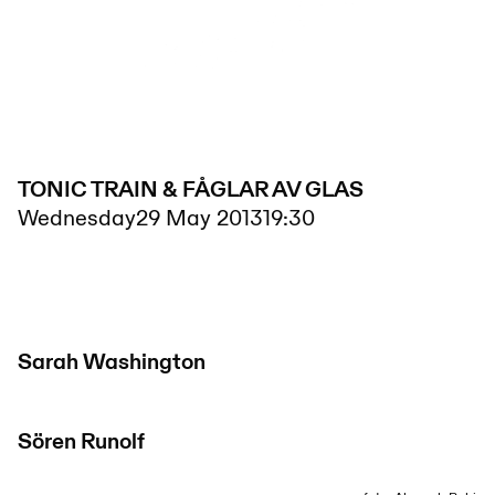
TONIC TRAIN & FÅGLAR AV GLAS
Wednesday
29 May 2013
19:30
Sarah Washington
Sören Runolf