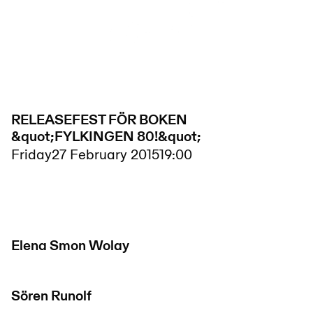
RELEASEFEST FÖR BOKEN
&quot;FYLKINGEN 80!&quot;
Friday
27 February 2015
19:00
Elena Smon Wolay
Sören Runolf