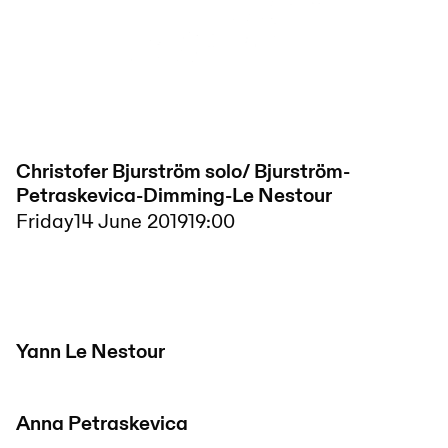
Christofer Bjurström solo/ Bjurström-
Petraskevica-Dimming-Le Nestour
Friday
14 June 2019
19:00
Yann Le Nestour
Anna Petraskevica