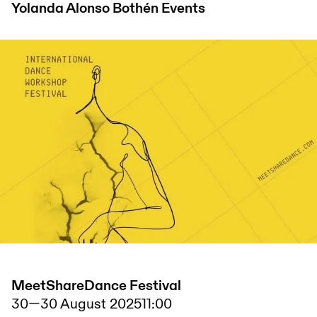
Yolanda Alonso Bothén
Events
MeetShareDance Festival
30
—
30 August 2025
11:00