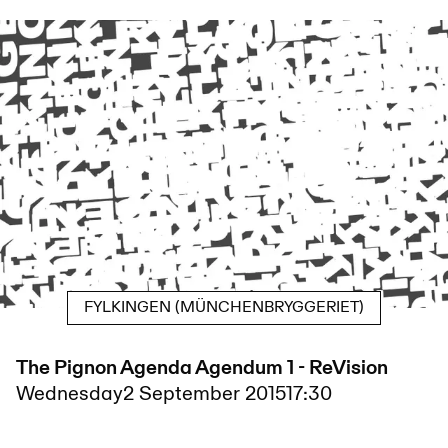
FYLKINGEN (MÜNCHENBRYGGERIET)
The Pignon Agenda Agendum 1 - ReVision
Wednesday
2 September 2015
17:30