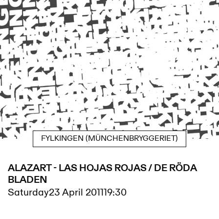
FYLKINGEN (MÜNCHENBRYGGERIET)
ALAZART - LAS HOJAS ROJAS / DE RÖDA
BLADEN
Saturday
23 April 2011
19:30