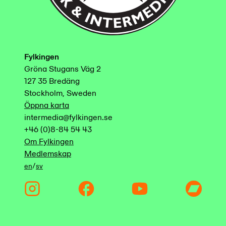
Fylkingen
Gröna Stugans Väg 2
127 35 Bredäng
Stockholm, Sweden
Öppna karta
intermedia@fylkingen.se
+46 (0)8-84 54 43
Om Fylkingen
Medlemskap
/
en
sv