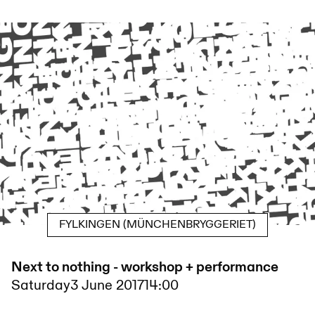
FYLKINGEN (MÜNCHENBRYGGERIET)
Next to nothing - workshop + performance
Saturday
3 June 2017
14:00