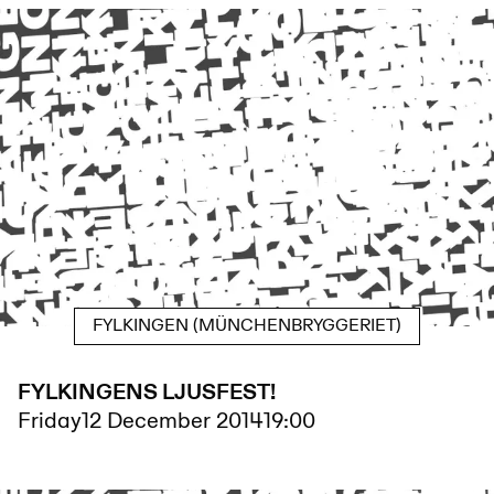
FYLKINGEN (MÜNCHENBRYGGERIET)
FYLKINGENS LJUSFEST!
Friday
12 December 2014
19:00