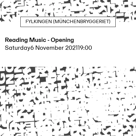
FYLKINGEN (MÜNCHENBRYGGERIET)
Reading Music - Opening
Saturday
6 November 2021
19:00