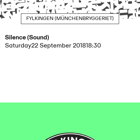
FYLKINGEN (MÜNCHENBRYGGERIET)
Silence (Sound)
Saturday
22 September 2018
18:30