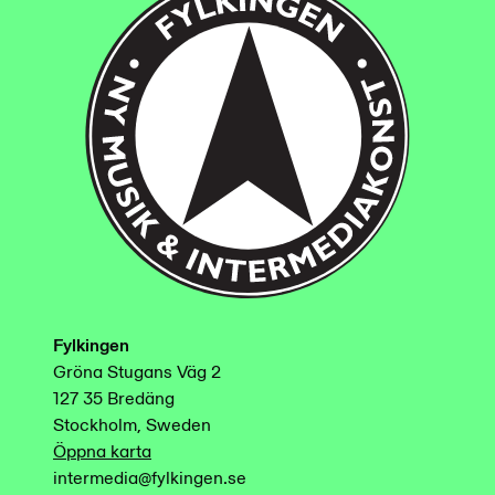
Fylkingen
Gröna Stugans Väg 2
127 35 Bredäng
Stockholm, Sweden
Öppna karta
intermedia@fylkingen.se