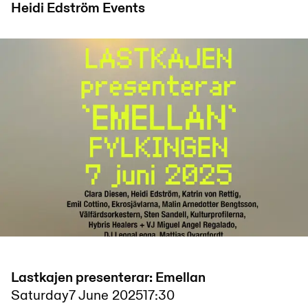
Heidi Edström
Events
Lastkajen presenterar: Emellan
Saturday
7 June 2025
17:30