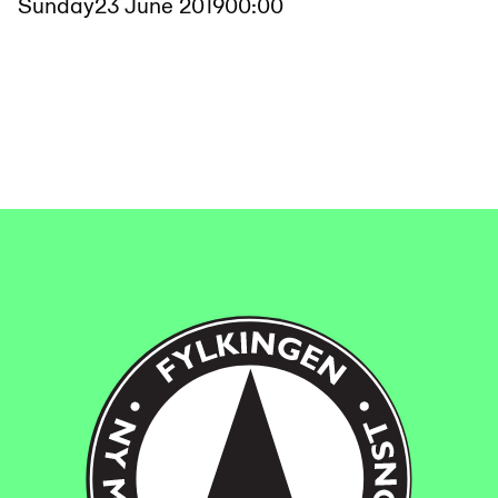
Sunday
23 June 2019
00:00