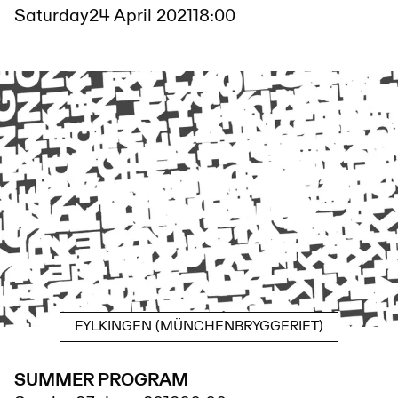
Saturday
24 April 2021
18:00
FYLKINGEN (MÜNCHENBRYGGERIET)
SUMMER PROGRAM