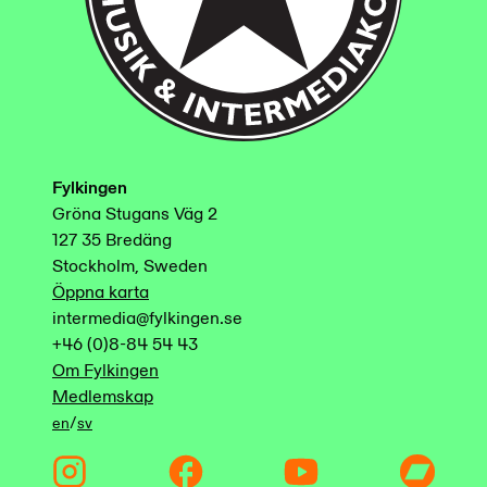
Fylkingen
Gröna Stugans Väg 2
127 35 Bredäng
Stockholm, Sweden
Öppna karta
intermedia@fylkingen.se
+46 (0)8-84 54 43
Om Fylkingen
Medlemskap
/
en
sv