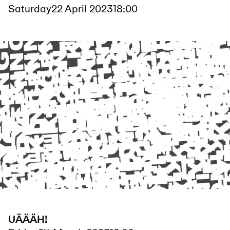
Saturday
22 April 2023
18:00
UÄÄÄH!