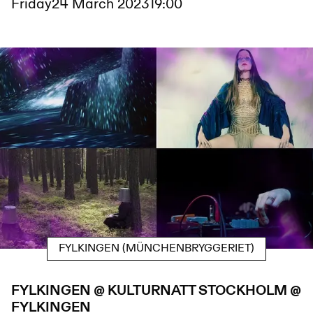
Friday
24 March 2023
19:00
FYLKINGEN (MÜNCHENBRYGGERIET)
FYLKINGEN @ KULTURNATT STOCKHOLM @
FYLKINGEN