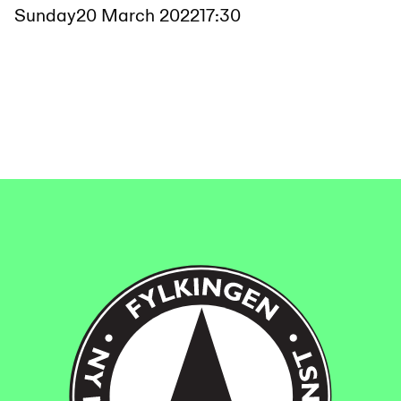
Sunday
20 March 2022
17:30