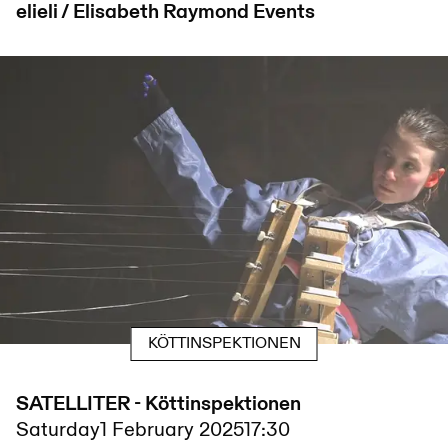
elieli / Elisabeth Raymond
Events
KÖTTINSPEKTIONEN
SATELLITER - Köttinspektionen
Saturday
1 February 2025
17:30