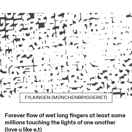
FYLKINGEN (MÜNCHENBRYGGERIET)
Forever flow of wet long fingers at least some
millions touching the lights of one another
(love u like e.t)