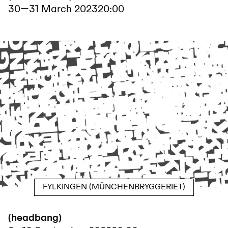
30
—
31 March 2023
20:00
FYLKINGEN (MÜNCHENBRYGGERIET)
(headbang)