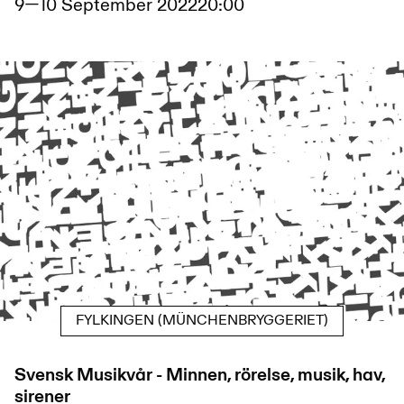
9
—
10 September 2022
20:00
FYLKINGEN (MÜNCHENBRYGGERIET)
Svensk Musikvår - Minnen, rörelse, musik, hav,
sirener