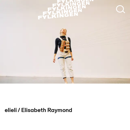
foto: Max Pigott
elieli / Elisabeth Raymond