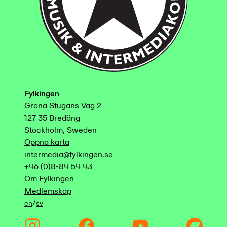
Fylkingen
Gröna Stugans Väg 2
127 35 Bredäng
Stockholm, Sweden
Öppna karta
intermedia@fylkingen.se
+46 (0)8-84 54 43
Om Fylkingen
Medlemskap
/
en
sv