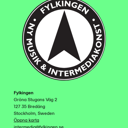
Fylkingen
Gröna Stugans Väg 2
127 35 Bredäng
Stockholm, Sweden
Öppna karta
intermedia@fylkingen.se