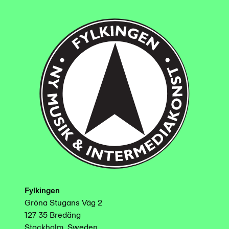
Fylkingen
Gröna Stugans Väg 2
127 35 Bredäng
Stockholm, Sweden