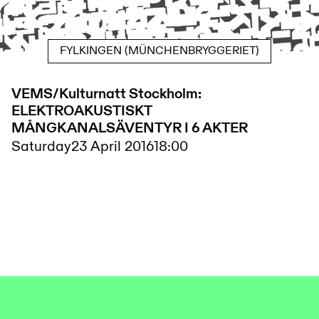
FYLKINGEN (MÜNCHENBRYGGERIET)
VEMS/Kulturnatt Stockholm:
ELEKTROAKUSTISKT
MÅNGKANALSÄVENTYR I 6 AKTER
Saturday
23 April 2016
18:00