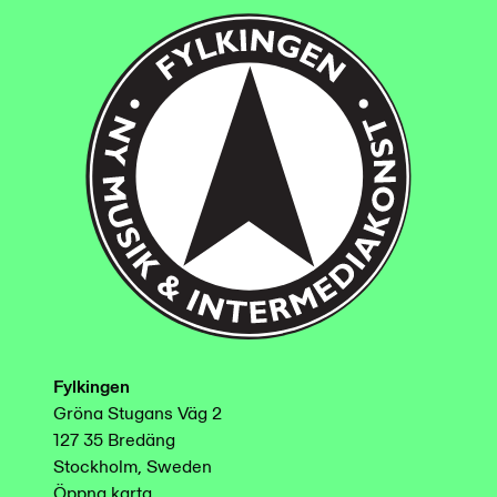
Fylkingen
Gröna Stugans Väg 2
127 35 Bredäng
Stockholm, Sweden
Öppna karta