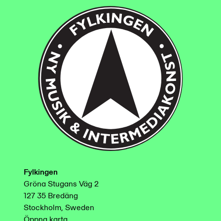
Fylkingen
Gröna Stugans Väg 2
127 35 Bredäng
Stockholm, Sweden
Öppna karta