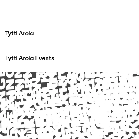
Tytti Arola
Tytti Arola
Events