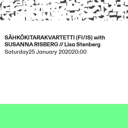
SÄHKÖKITARAKVARTETTI (FI/IS) with
SUSANNA RISBERG // Lisa Stenberg
Saturday
25 January 2020
20:00